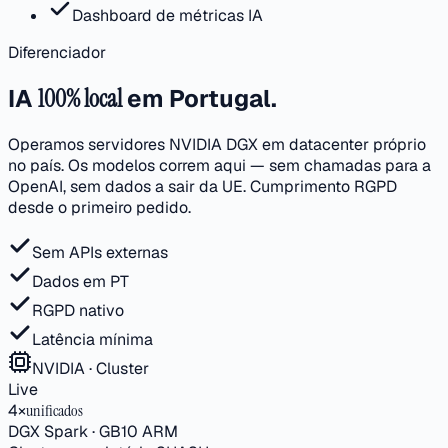
Dashboard de métricas IA
Diferenciador
IA
100% local
em Portugal.
Operamos servidores NVIDIA DGX em datacenter próprio
no país. Os modelos correm aqui — sem chamadas para a
OpenAI, sem dados a sair da UE. Cumprimento RGPD
desde o primeiro pedido.
Sem APIs externas
Dados em PT
RGPD nativo
Latência mínima
NVIDIA · Cluster
Live
4×
unificados
DGX Spark · GB10 ARM