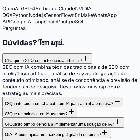
OpenAI GPT-4
Anthropic Claude
NVIDIA
DGX
Python
Node.js
TensorFlow
n8n
Make
WhatsApp
API
Google AI
LangChain
PostgreSQL
Perguntas
Dúvidas?
Tem aqui.
01
O que é SEO com inteligência artificial?
SEO com IA combina técnicas tradicionais de SEO com
inteligência artificial: análise de keywords, geração de
conteúdo otimizado, análise de concorrência e previsão de
tendências de pesquisa. Resultados mais rápidos e
estratégias mais precisas.
02
Quanto custa um chatbot com IA para a minha empresa?
03
Que tecnologias de IA usamos?
04
Quanto tempo demora a implementar uma solução de IA?
05
A IA pode ajudar no marketing digital da empresa?