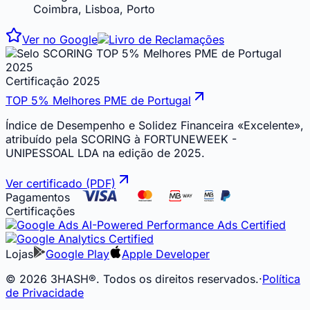
Coimbra, Lisboa, Porto
Ver no Google
Certificação 2025
TOP 5% Melhores PME de Portugal
Índice de Desempenho e Solidez Financeira «Excelente»,
atribuído pela SCORING à FORTUNEWEEK -
UNIPESSOAL LDA na edição de 2025.
Ver certificado (PDF)
Pagamentos
Certificações
Lojas
Google Play
Apple Developer
©
2026
3HASH®. Todos os direitos reservados.
·
Política
de Privacidade