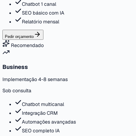
Chatbot 1 canal
SEO básico com IA
Relatório mensal
Pedir orçamento
Recomendado
Business
Implementação 4-8 semanas
Sob consulta
Chatbot multicanal
Integração CRM
Automações avançadas
SEO completo IA